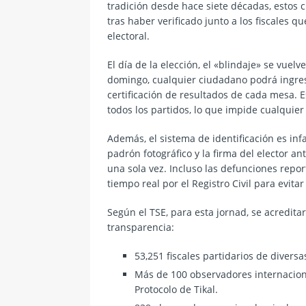
tradición desde hace siete décadas, estos 
tras haber verificado junto a los fiscales 
electoral.
El día de la elección, el «blindaje» se vuelv
domingo, cualquier ciudadano podrá ingresa
certificación de resultados de cada mesa. 
todos los partidos, lo que impide cualquier
Además, el sistema de identificación es infa
padrón fotográfico y la firma del elector a
una sola vez. Incluso las defunciones repo
tiempo real por el Registro Civil para evita
Según el TSE, para esta jornad, se acredit
transparencia:
53,251 fiscales partidarios de diver
Más de 100 observadores internacion
Protocolo de Tikal.