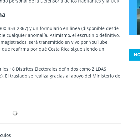
ndo personal de la Defensoría de los Habitantes y la UCR.
na
(800-353-2867) y un formulario en línea (disponible desde
e cualquier anomalía. Asimismo, el escrutinio definitivo,
s magistrados, será transmitido en vivo por YouTube,
al que reafirma por qué Costa Rica sigue siendo un
NO
n los 18 Distritos Electorales definidos como ZILDAS
). El traslado se realiza gracias al apoyo del Ministerio de
ículos