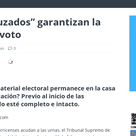
uzados” garantizan la
 voto
les
0
aterial electoral permanece en la casa
ación? Previo al inicio de las
do esté completo e intacto.
.com
arricenses acudan a las urnas, el Tribunal Supremo de