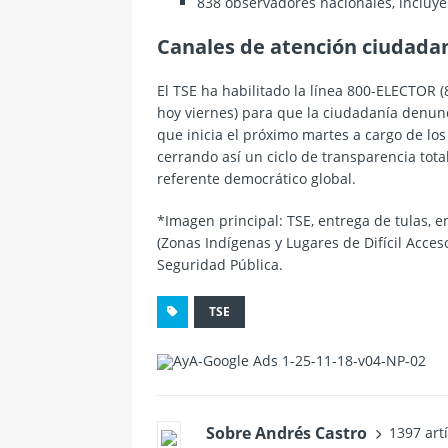
838 observadores nacionales, incluye
Canales de atención ciudada
El TSE ha habilitado la línea 800-ELECTOR 
hoy viernes) para que la ciudadanía denunci
que inicia el próximo martes a cargo de lo
cerrando así un ciclo de transparencia tot
referente democrático global.
*Imagen principal: TSE, entrega de tulas, e
(Zonas Indígenas y Lugares de Difícil Acceso
Seguridad Pública.
TSE
Sobre Andrés Castro
1397 art