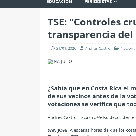
EDUCACIÓN
PERIODISTAS
TSE: “Controles cr
transparencia del
31/01/2026
Andrés Castro
Naciona
¿Sabía que en Costa Rica el m
de sus vecinos antes de la vot
votaciones se verifica que to
Andrés Castro | acastro@elsoldeoccidente
SAN JOSÉ
. A escasas horas de que los cost