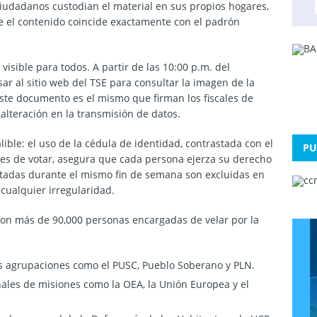
ciudadanos custodian el material en sus propios hogares,
que el contenido coincide exactamente con el padrón
e visible para todos. A partir de las 10:00 p.m. del
r al sitio web del TSE para consultar la imagen de la
Este documento es el mismo que firman los fiscales de
 alteración en la transmisión de datos.
lible: el uso de la cédula de identidad, contrastada con el
PU
ntes de votar, asegura que cada persona ejerza su derecho
rtadas durante el mismo fin de semana son excluidas en
r cualquier irregularidad.
aron más de 90,000 personas encargadas de velar por la
sas agrupaciones como el PUSC, Pueblo Soberano y PLN.
ales de misiones como la OEA, la Unión Europea y el