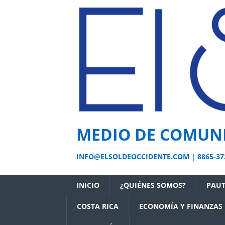
MEDIO DE COMUNI
INFO@ELSOLDEOCCIDENTE.COM | 8865-37
INICIO
¿QUIÉNES SOMOS?
PAUT
COSTA RICA
ECONOMÍA Y FINANZAS