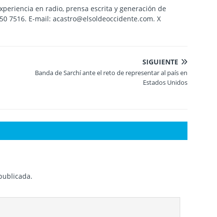
Experiencia en radio, prensa escrita y generación de
8950 7516. E-mail: acastro@elsoldeoccidente.com. X
SIGUIENTE
Banda de Sarchí ante el reto de representar al país en
Estados Unidos
publicada.