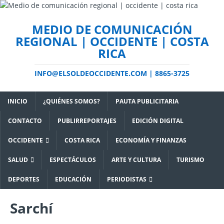
MEDIO DE COMUNICACIÓN
REGIONAL | OCCIDENTE | COSTA
RICA
INFO@ELSOLDEOCCIDENTE.COM | 8865-3725
INICIO
¿QUIÉNES SOMOS?
PAUTA PUBLICITARIA
CONTACTO
PUBLIRREPORTAJES
EDICIÓN DIGITAL
OCCIDENTE
COSTA RICA
ECONOMÍA Y FINANZAS
SALUD
ESPECTÁCULOS
ARTE Y CULTURA
TURISMO
DEPORTES
EDUCACIÓN
PERIODISTAS
Sarchí