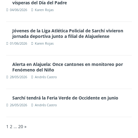
vísperas del Día del Padre
04/06/2026
Karen Rojas
Jóvenes de la Liga Atlética Policial de Sarchí vivieron
jornada deportiva junto a filial de Alajuelense
01/06/2026
Karen Rojas
Alerta en Alajuela: Once cantones en monitoreo por
Fenómeno del Niño
28/05/2026
Andrés Castro
Sarchí tendrá la Feria Verde de Occidente en junio
26/05/2026
Andrés Castro
1
2
…
20
»