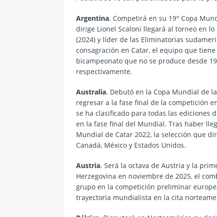
Argentina
. Competirá en su 19° Copa Mundi
dirige Lionel Scaloni llegará al torneo en 
(2024) y líder de las
Eliminatorias sudamer
consagración en Catar, el equipo que tiene
bicampeonato que no se produce desde 1958
respectivamente.
Australia
. Debutó en la
Copa Mundial de la
regresar a la fase final de la competición 
se ha clasificado para todas las ediciones 
en la fase final del Mundial. Tras haber lle
Mundial de Catar 2022, la selección que di
Canadá, México y Estados Unidos.
Austria
. Será la octava de Austria y la pr
Herzegovina en noviembre de 2025, el comb
grupo en la competición preliminar europea
trayectoria mundialista en la cita norteame