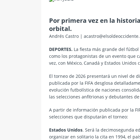
Por primera vez en la historia
orbital.
Andrés Castro | acastro@elsoldeoccidente
DEPORTES.
La fiesta más grande del fútbol
como los protagonistas de un evento que c
vez, con México, Canadá y Estados Unidos c
El torneo de 2026 presentará un nivel de d
publicada por la FIFA desglosa detalladament
evolución futbolística de naciones consolid
las selecciones anfitrionas y debutantes de
A partir de información publicada por la FI
selecciones que disputarán el torneo:
Estados Unidos
. Será la decimosegunda ed
organizar en solitario la cita en 1994, el pa