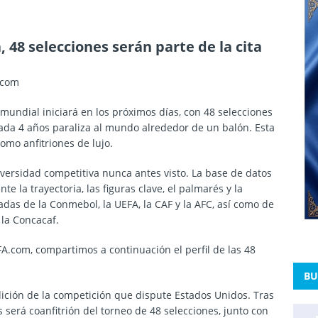
, 48 selecciones serán parte de la cita
.com
 mundial iniciará en los próximos días, con 48 selecciones
ada 4 años paraliza al mundo alrededor de un balón. Esta
omo anfitriones de lujo.
iversidad competitiva nunca antes visto. La base de datos
e la trayectoria, las figuras clave, el palmarés y la
adas de la Conmebol, la UEFA, la CAF y la AFC, así como de
 la Concacaf.
FA.com, compartimos a continuación el perfil de las 48
BU
ición de la competición que dispute Estados Unidos. Tras
ís será coanfitrión del torneo de 48 selecciones, junto con