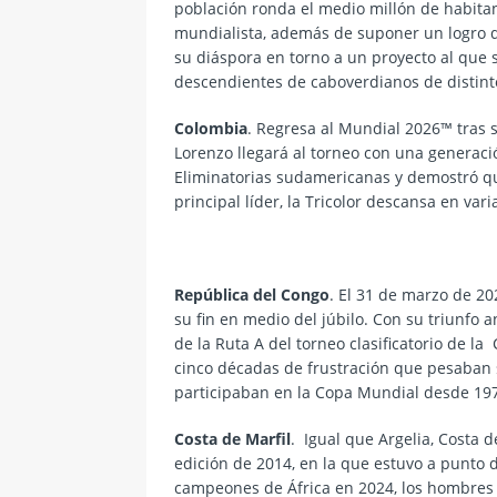
población ronda el medio millón de habitant
mundialista, además de suponer un logro de
su diáspora en torno a un proyecto al que 
descendientes de caboverdianos de distinto
Colombia
. Regresa al Mundial 2026™ tras 
Lorenzo llegará al torneo con una generaci
Eliminatorias sudamericanas
y demostró qu
principal líder, la Tricolor descansa en vari
República del Congo
. El 31 de marzo de 20
su fin en medio del júbilo. Con su triunfo a
de la Ruta A del torneo clasificatorio de la
C
cinco décadas de frustración que pesaban 
participaban en la Copa Mundial desde 19
Costa de Marfil
. Igual que Argelia, Costa 
edición de 2014, en la que estuvo a punto d
campeones de África en 2024, los hombres