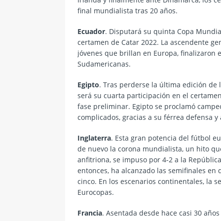
final mundialista tras 20 años.
Ecuador
. Disputará su quinta Copa Mundial
certamen de Catar 2022. La ascendente gen
jóvenes que brillan en Europa, finalizaron 
Sudamericanas.
Egipto
. Tras perderse la última edición de
será su cuarta participación en el certame
fase preliminar. Egipto se proclamó campeo
complicados, gracias a su férrea defensa y 
Inglaterra
. Esta gran potencia del fútbol e
de nuevo la corona mundialista, un hito qu
anfitriona, se impuso por 4-2 a la Repúbli
entonces, ha alcanzado las semifinales en d
cinco. En los escenarios continentales, la 
Eurocopas.
Francia
. Asentada desde hace casi 30 años 